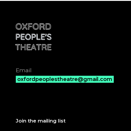
Email
oxfordpeoplestheatre@gmail.com
Join the mailing list