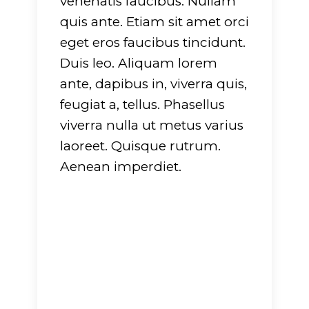
venenatis faucibus. Nullam
quis ante. Etiam sit amet orci
eget eros faucibus tincidunt.
Duis leo. Aliquam lorem
ante, dapibus in, viverra quis,
feugiat a, tellus. Phasellus
viverra nulla ut metus varius
laoreet. Quisque rutrum.
Aenean imperdiet.