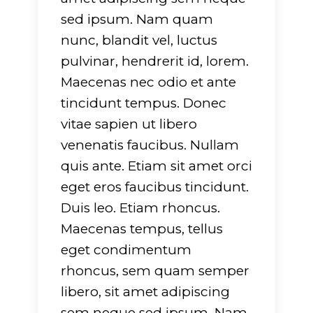
sed ipsum. Nam quam
nunc, blandit vel, luctus
pulvinar, hendrerit id, lorem.
Maecenas nec odio et ante
tincidunt tempus. Donec
vitae sapien ut libero
venenatis faucibus. Nullam
quis ante. Etiam sit amet orci
eget eros faucibus tincidunt.
Duis leo. Etiam rhoncus.
Maecenas tempus, tellus
eget condimentum
rhoncus, sem quam semper
libero, sit amet adipiscing
sem neque sed ipsum. Nam