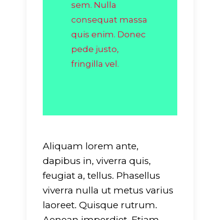
sem. Nulla
consequat massa
quis enim. Donec
pede justo,
fringilla vel.
Aliquam lorem ante,
dapibus in, viverra quis,
feugiat a, tellus. Phasellus
viverra nulla ut metus varius
laoreet. Quisque rutrum.
Aenean imperdiet. Etiam