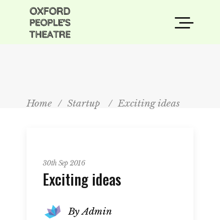
Home
/
Startup
/
Exciting ideas
Startup
30th Sep 2016
Exciting ideas
By
Admin