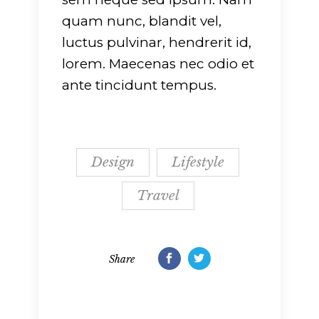
quam nunc, blandit vel,
luctus pulvinar, hendrerit id,
lorem. Maecenas nec odio et
ante tincidunt tempus.
Design
Lifestyle
Travel
Share