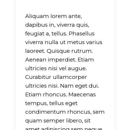
Aliquam lorem ante,
dapibus in, viverra quis,
feugiat a, tellus. Phasellus
viverra nulla ut metus varius
laoreet. Quisque rutrum.
Aenean imperdiet. Etiam
ultricies nisi vel augue.
Curabitur ullamcorper
ultricies nisi. Nam eget dui.
Etiam rhoncus. Maecenas
tempus, tellus eget
condimentum rhoncus, sem
quam semper libero, sit
amet adipiscing sem neque