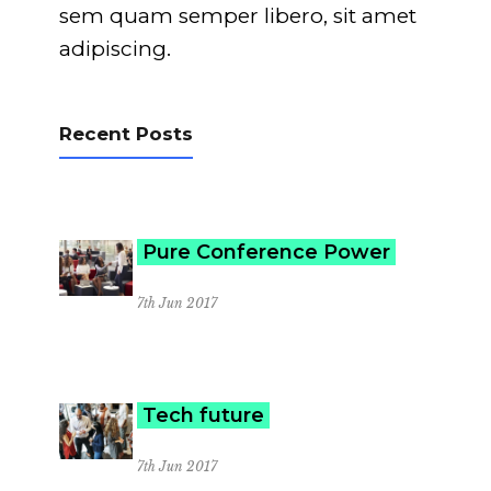
sem quam semper libero, sit amet
adipiscing.
Recent Posts
Pure Conference Power
7th Jun 2017
Tech future
7th Jun 2017