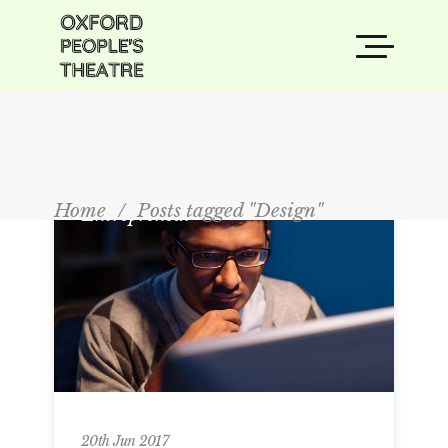
Home
/
Posts tagged "Design"
Entrepreneur
20th Jun 2017