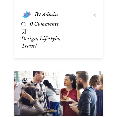
By
Admin
0 Comments
,
,
Design
Lifestyle
Travel
Metro