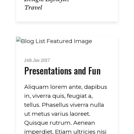
Travel
Metro
14th Jun 2017
Presentations and Fun
Aliquam lorem ante, dapibus
in, viverra quis, feugiat a,
tellus. Phasellus viverra nulla
ut metus varius laoreet.
Quisque rutrum. Aenean
imperdiet. Etiam ultricies nisi