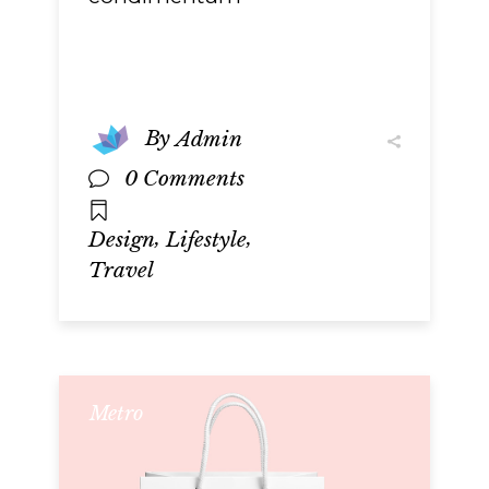
By
Admin
0 Comments
,
,
Design
Lifestyle
Travel
Metro