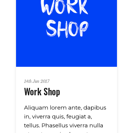
14th Jun 2017
Work Shop
Aliquam lorem ante, dapibus
in, viverra quis, feugiat a,
tellus. Phasellus viverra nulla