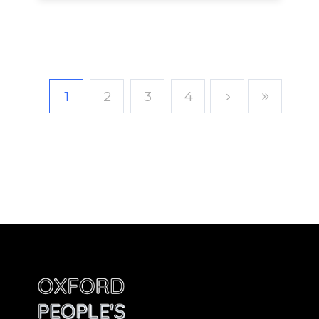
1
2
3
4