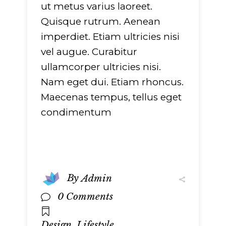
ut metus varius laoreet.
Quisque rutrum. Aenean
imperdiet. Etiam ultricies nisi
vel augue. Curabitur
ullamcorper ultricies nisi.
Nam eget dui. Etiam rhoncus.
Maecenas tempus, tellus eget
condimentum
By
Admin
0 Comments
,
,
Design
Lifestyle