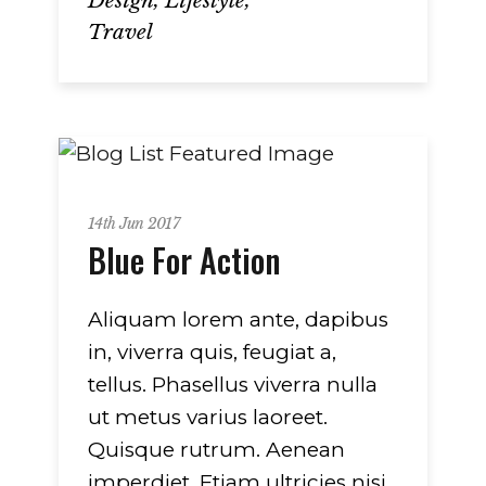
Design
Lifestyle
Travel
Metro
14th Jun 2017
Blue For Action
Aliquam lorem ante, dapibus
in, viverra quis, feugiat a,
tellus. Phasellus viverra nulla
ut metus varius laoreet.
Quisque rutrum. Aenean
imperdiet. Etiam ultricies nisi