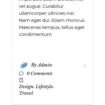
vel augue. Curabitur
ullamcorper ultricies nisi.
Nam eget dui. Etiam rhoncus.
Maecenas tempus, tellus eget
condimentum
By
Admin
0 Comments
,
,
Design
Lifestyle
Travel