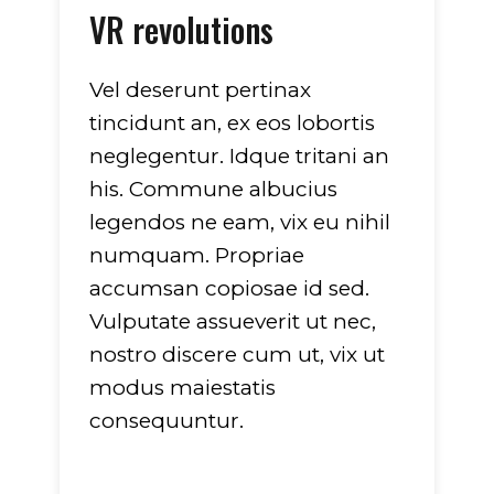
VR revolutions
Vel deserunt pertinax
tincidunt an, ex eos lobortis
neglegentur. Idque tritani an
his. Commune albucius
legendos ne eam, vix eu nihil
numquam. Propriae
accumsan copiosae id sed.
Vulputate assueverit ut nec,
nostro discere cum ut, vix ut
modus maiestatis
consequuntur.