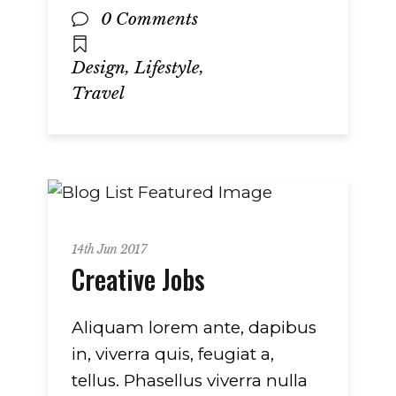
0 Comments
,
,
Design
Lifestyle
Travel
Metro
14th Jun 2017
Creative Jobs
Aliquam lorem ante, dapibus
in, viverra quis, feugiat a,
tellus. Phasellus viverra nulla