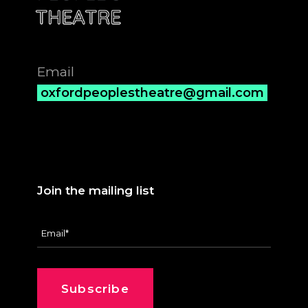
Email
oxfordpeoplestheatre@gmail.com
Join the mailing list