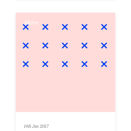
Metro
14th Jun 2017