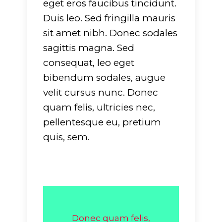
eget eros faucibus tincidunt.
Duis leo. Sed fringilla mauris
sit amet nibh. Donec sodales
sagittis magna. Sed
consequat, leo eget
bibendum sodales, augue
velit cursus nunc. Donec
quam felis, ultricies nec,
pellentesque eu, pretium
quis, sem.
Donec quam felis,