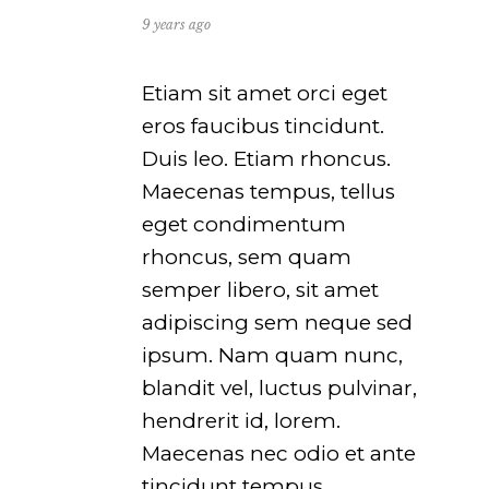
9 years ago
Etiam sit amet orci eget
eros faucibus tincidunt.
Duis leo. Etiam rhoncus.
Maecenas tempus, tellus
eget condimentum
rhoncus, sem quam
semper libero, sit amet
adipiscing sem neque sed
ipsum. Nam quam nunc,
blandit vel, luctus pulvinar,
hendrerit id, lorem.
Maecenas nec odio et ante
tincidunt tempus.