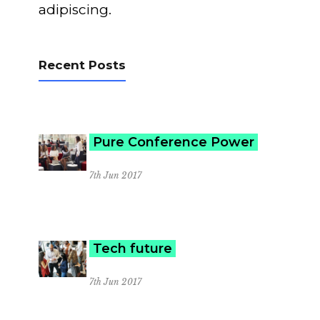
adipiscing.
Recent Posts
Pure Conference Power
7th Jun 2017
Tech future
7th Jun 2017