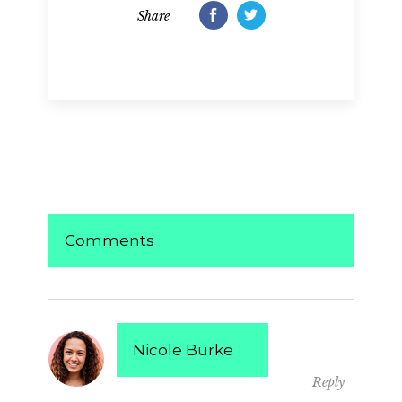
Share
Comments
Nicole Burke
Reply