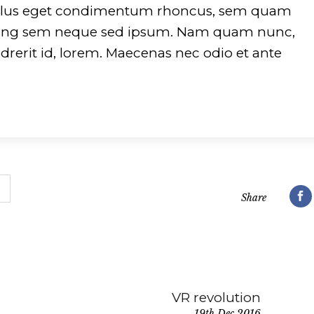
ellus eget condimentum rhoncus, sem quam
iscing sem neque sed ipsum. Nam quam nunc,
ndrerit id, lorem. Maecenas nec odio et ante
Share
VR revolution
19th Dec 2016