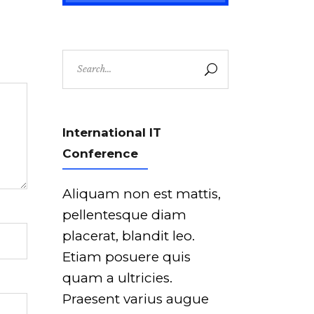
Search
for:
International IT
Conference
Aliquam non est mattis,
pellentesque diam
placerat, blandit leo.
Etiam posuere quis
quam a ultricies.
Praesent varius augue