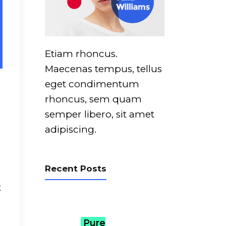
Etiam rhoncus.
Maecenas tempus, tellus
eget condimentum
rhoncus, sem quam
semper libero, sit amet
adipiscing.
Recent Posts
t
Pure