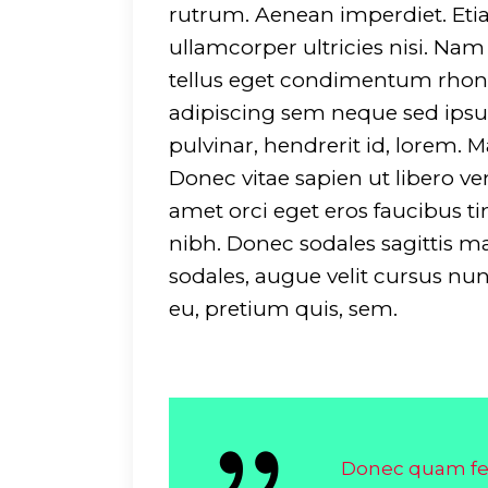
rutrum. Aenean imperdiet. Etiam
ullamcorper ultricies nisi. Na
tellus eget condimentum rhon
adipiscing sem neque sed ipsu
pulvinar, hendrerit id, lorem.
Donec vitae sapien ut libero ve
amet orci eget eros faucibus tin
nibh. Donec sodales sagittis 
sodales, augue velit cursus nun
eu, pretium quis, sem.
Donec quam feli