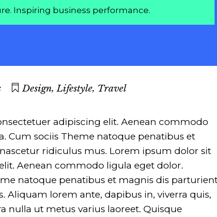
re. Inspiring business performance.
,
,
s
Design
Lifestyle
Travel
onsectetuer adipiscing elit. Aenean commodo
sa. Cum sociis Theme natoque penatibus et
nascetur ridiculus mus. Lorem ipsum dolor sit
elit. Aenean commodo ligula eget dolor.
me natoque penatibus et magnis dis parturien
. Aliquam lorem ante, dapibus in, viverra quis,
erra nulla ut metus varius laoreet. Quisque