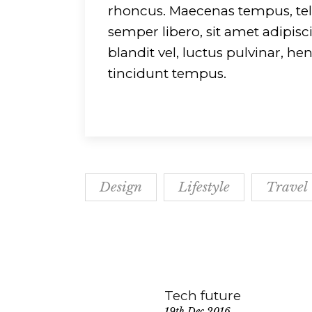
rhoncus. Maecenas tempus, t
semper libero, sit amet adip
blandit vel, luctus pulvinar, he
tincidunt tempus.
Design
Lifestyle
Travel
Tech future
19th Dec 2016