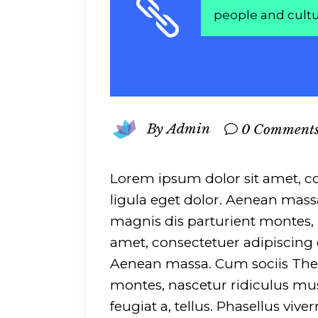
people and cultu
By
Admin
0 Comment
Lorem ipsum dolor sit amet, c
ligula eget dolor. Aenean mas
magnis dis parturient montes, 
amet, consectetuer adipiscing 
Aenean massa. Cum sociis The
montes, nascetur ridiculus mus
feugiat a, tellus. Phasellus viv