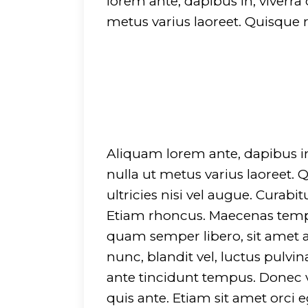
lorem ante, dapibus in, viverra q
metus varius laoreet. Quisque
Aliquam lorem ante, dapibus in, 
nulla ut metus varius laoreet.
ultricies nisi vel augue. Curabi
Etiam rhoncus. Maecenas temp
quam semper libero, sit amet
nunc, blandit vel, luctus pulvi
ante tincidunt tempus. Donec v
quis ante. Etiam sit amet orci e