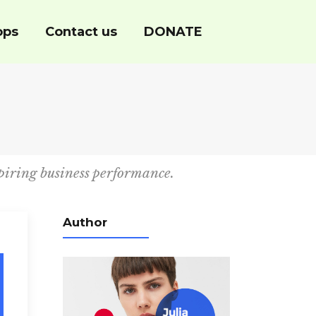
ops
Contact us
DONATE
piring business performance.
Author