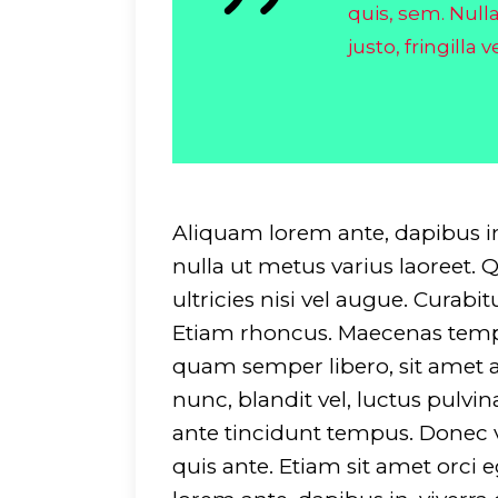
quis, sem. Nul
justo, fringilla ve
Aliquam lorem ante, dapibus in, 
nulla ut metus varius laoreet.
ultricies nisi vel augue. Curabi
Etiam rhoncus. Maecenas temp
quam semper libero, sit amet
nunc, blandit vel, luctus pulvi
ante tincidunt tempus. Donec v
quis ante. Etiam sit amet orci 