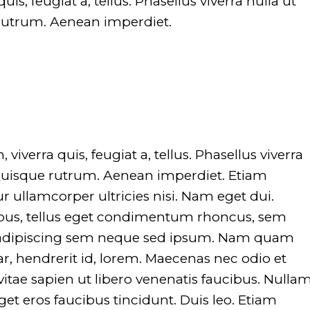
uis, feugiat a, tellus. Phasellus viverra nulla ut
 rutrum. Aenean imperdiet.
viverra quis, feugiat a, tellus. Phasellus viverra
 Quisque rutrum. Aenean imperdiet. Etiam
tur ullamcorper ultricies nisi. Nam eget dui.
us, tellus eget condimentum rhoncus, sem
 adipiscing sem neque sed ipsum. Nam quam
nar, hendrerit id, lorem. Maecenas nec odio et
itae sapien ut libero venenatis faucibus. Nulla
get eros faucibus tincidunt. Duis leo. Etiam