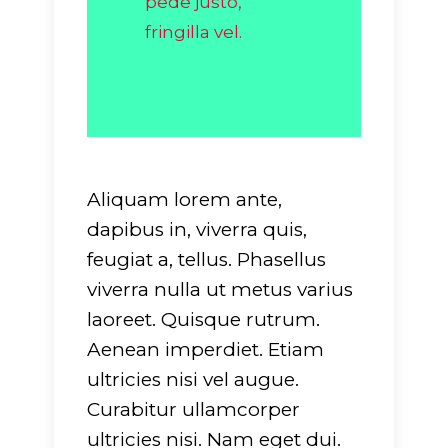
pede justo,
fringilla vel.
Aliquam lorem ante,
dapibus in, viverra quis,
feugiat a, tellus. Phasellus
viverra nulla ut metus varius
laoreet. Quisque rutrum.
Aenean imperdiet. Etiam
ultricies nisi vel augue.
Curabitur ullamcorper
ultricies nisi. Nam eget dui.