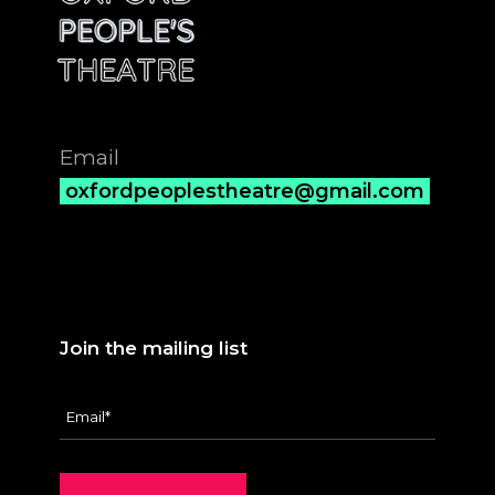
Email
oxfordpeoplestheatre@gmail.com
Join the mailing list