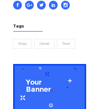
Tags
Design
Lifestyle
Travel