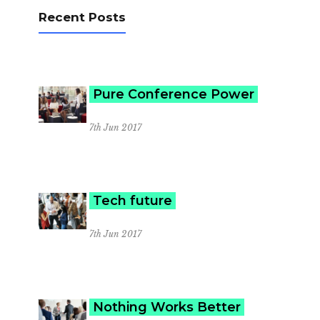
Recent Posts
Pure Conference Power
7th Jun 2017
Tech future
7th Jun 2017
Nothing Works Better