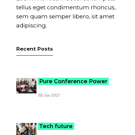
tellus eget condimentum rhoncus,
sem quam semper libero, sit amet
adipiscing.
Recent Posts
Pure Conference Power
7th Jun 2017
Tech future