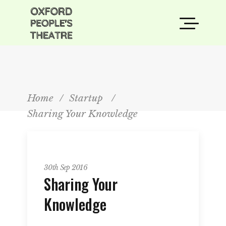
Home
/
Startup
/
Sharing Your Knowledge
Startup
30th Sep 2016
Sharing Your
Knowledge