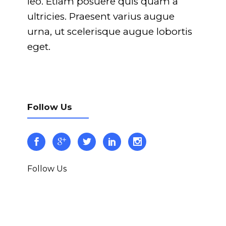
leo. Etiam posuere quis quam a
ultricies. Praesent varius augue
urna, ut scelerisque augue lobortis
eget.
Follow Us
Follow Us