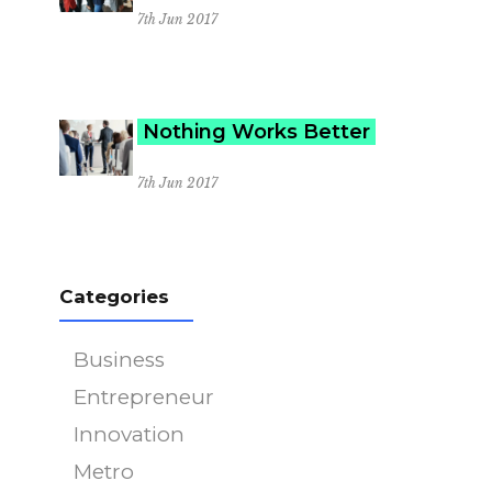
7th Jun 2017
Nothing Works Better
7th Jun 2017
Categories
Business
Entrepreneur
Innovation
Metro