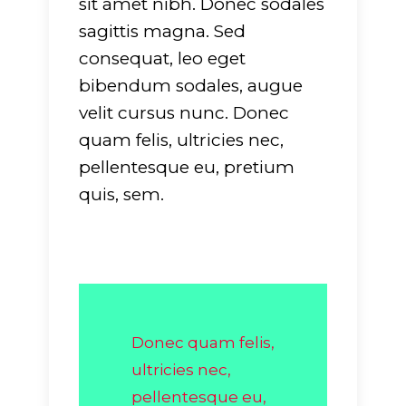
sit amet nibh. Donec sodales
sagittis magna. Sed
consequat, leo eget
bibendum sodales, augue
velit cursus nunc. Donec
quam felis, ultricies nec,
pellentesque eu, pretium
quis, sem.
Donec quam felis,
ultricies nec,
pellentesque eu,