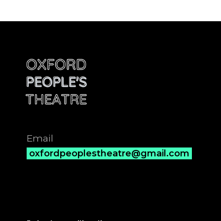
Email
oxfordpeoplestheatre@gmail.com