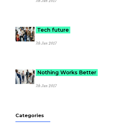
7th Jun 2017
Tech future
7th Jun 2017
Nothing Works Better
7th Jun 2017
Categories