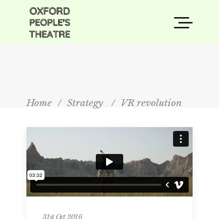
Home
/
Strategy
/
VR revolution
31st Oct 2016