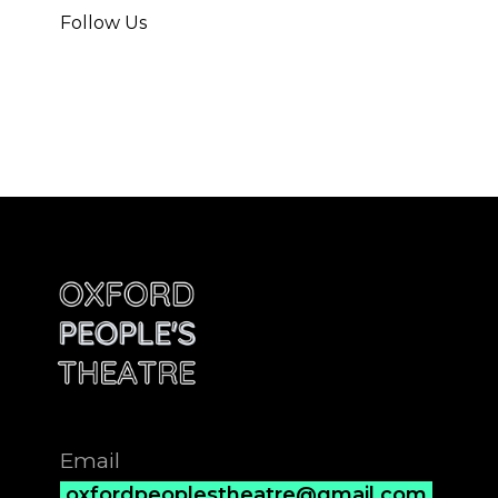
Follow Us
Email
oxfordpeoplestheatre@gmail.com