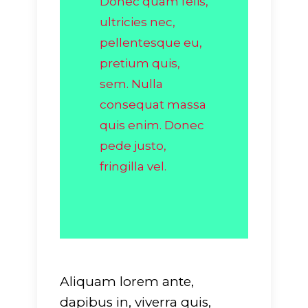
Donec quam felis,
ultricies nec,
pellentesque eu,
pretium quis,
sem. Nulla
consequat massa
quis enim. Donec
pede justo,
fringilla vel.
Aliquam lorem ante,
dapibus in, viverra quis,