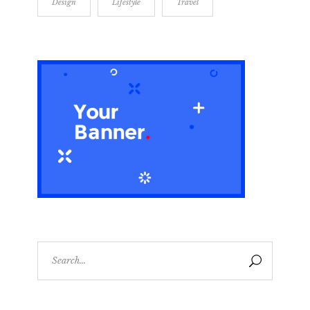
Design
Lifestyle
Travel
Search
for: