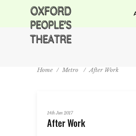
Home
/
Metro
/
After Work
Metro
14th Jun 2017
After Work