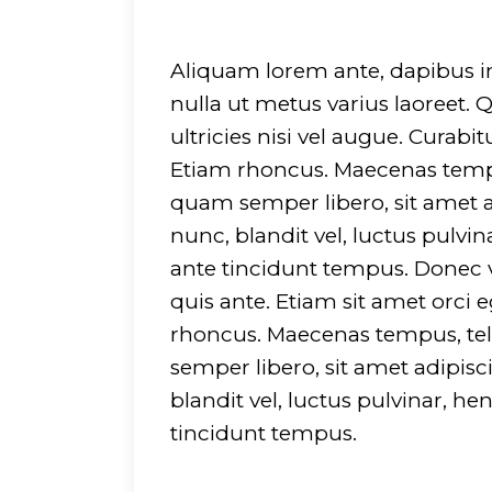
Aliquam lorem ante, dapibus in, 
nulla ut metus varius laoreet.
ultricies nisi vel augue. Curabi
Etiam rhoncus. Maecenas temp
quam semper libero, sit amet
nunc, blandit vel, luctus pulvi
ante tincidunt tempus. Donec v
quis ante. Etiam sit amet orci e
rhoncus. Maecenas tempus, t
semper libero, sit amet adip
blandit vel, luctus pulvinar, he
tincidunt tempus.