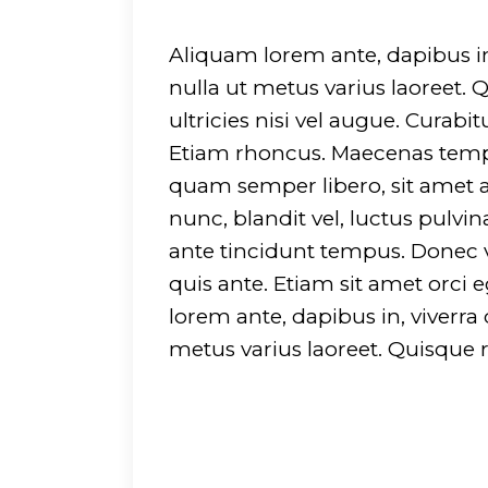
Aliquam lorem ante, dapibus in, 
nulla ut metus varius laoreet.
ultricies nisi vel augue. Curabi
Etiam rhoncus. Maecenas temp
quam semper libero, sit amet
nunc, blandit vel, luctus pulvi
ante tincidunt tempus. Donec v
quis ante. Etiam sit amet orci 
lorem ante, dapibus in, viverra q
metus varius laoreet. Quisque