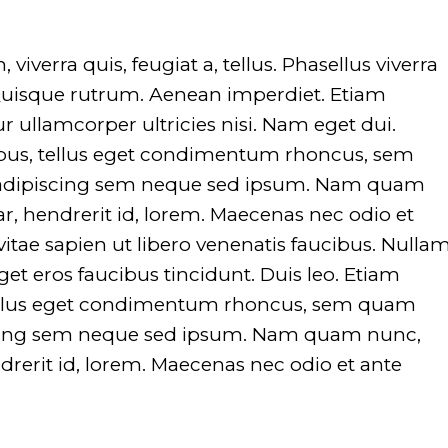
viverra quis, feugiat a, tellus. Phasellus viverra
 Quisque rutrum. Aenean imperdiet. Etiam
tur ullamcorper ultricies nisi. Nam eget dui.
us, tellus eget condimentum rhoncus, sem
 adipiscing sem neque sed ipsum. Nam quam
nar, hendrerit id, lorem. Maecenas nec odio et
itae sapien ut libero venenatis faucibus. Nulla
get eros faucibus tincidunt. Duis leo. Etiam
ellus eget condimentum rhoncus, sem quam
iscing sem neque sed ipsum. Nam quam nunc,
ndrerit id, lorem. Maecenas nec odio et ante