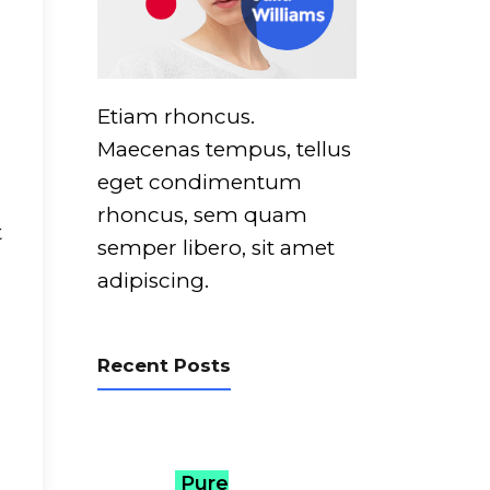
Etiam rhoncus.
Maecenas tempus, tellus
eget condimentum
rhoncus, sem quam
t
semper libero, sit amet
adipiscing.
Recent Posts
Pure