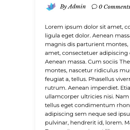
By
Admin
0 Comment
Lorem ipsum dolor sit amet, c
ligula eget dolor. Aenean mas
magnis dis parturient montes, 
amet, consectetuer adipiscing 
Aenean massa. Cum sociis The
montes, nascetur ridiculus mus
feugiat a, tellus. Phasellus viv
rutrum. Aenean imperdiet. Etiam
ullamcorper ultricies nisi. Na
tellus eget condimentum rhon
adipiscing sem neque sed ipsu
pulvinar, hendrerit id, lorem.