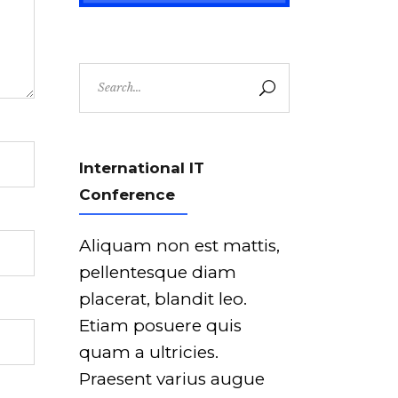
Search
for:
International IT
Conference
Aliquam non est mattis,
pellentesque diam
placerat, blandit leo.
Etiam posuere quis
quam a ultricies.
Praesent varius augue