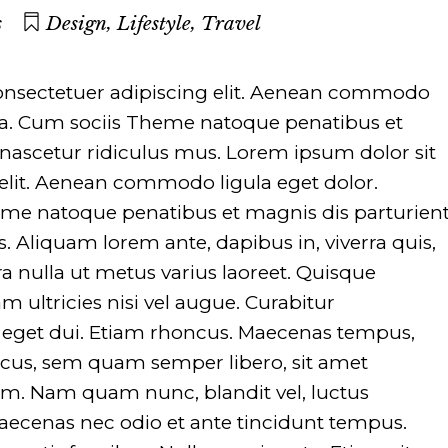
,
,
s
Design
Lifestyle
Travel
onsectetuer adipiscing elit. Aenean commodo
sa. Cum sociis Theme natoque penatibus et
nascetur ridiculus mus. Lorem ipsum dolor sit
elit. Aenean commodo ligula eget dolor.
me natoque penatibus et magnis dis parturien
. Aliquam lorem ante, dapibus in, viverra quis,
erra nulla ut metus varius laoreet. Quisque
 ultricies nisi vel augue. Curabitur
m eget dui. Etiam rhoncus. Maecenas tempus,
cus, sem quam semper libero, sit amet
m. Nam quam nunc, blandit vel, luctus
 Maecenas nec odio et ante tincidunt tempus.