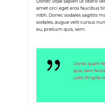
Donec vitae sapien ut libero ve
amet orci eget eros faucibus tin
nibh. Donec sodales sagittis 
sodales, augue velit cursus nun
eu, pretium quis, sem.
Donec quam feli
quis, sem. Nul
justo, fringilla ve