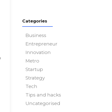
751
on line
751
Categories
Business
Entrepreneur
Innovation
m
Metro
Startup
Strategy
Tech
Tips and hacks
Uncategorised