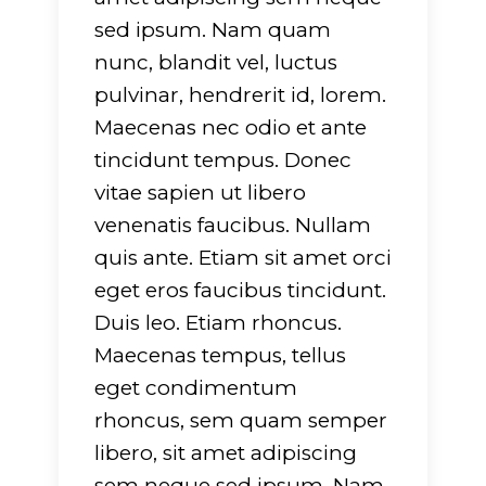
sed ipsum. Nam quam
nunc, blandit vel, luctus
pulvinar, hendrerit id, lorem.
Maecenas nec odio et ante
tincidunt tempus. Donec
vitae sapien ut libero
venenatis faucibus. Nullam
quis ante. Etiam sit amet orci
eget eros faucibus tincidunt.
Duis leo. Etiam rhoncus.
Maecenas tempus, tellus
eget condimentum
rhoncus, sem quam semper
libero, sit amet adipiscing
sem neque sed ipsum. Nam