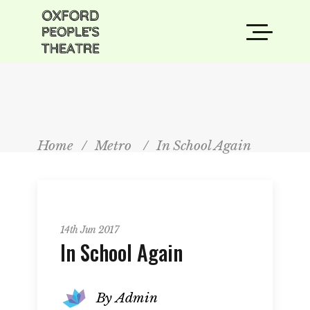
Home
/
Metro
/
In School Again
Metro
14th Jun 2017
In School Again
By
Admin