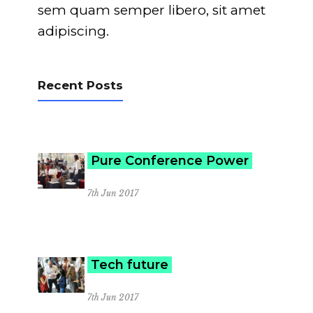
sem quam semper libero, sit amet
adipiscing.
Recent Posts
Pure Conference Power
7th Jun 2017
Tech future
7th Jun 2017