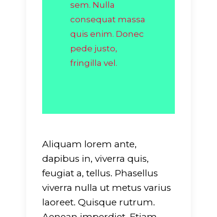
sem. Nulla
consequat massa
quis enim. Donec
pede justo,
fringilla vel.
Aliquam lorem ante,
dapibus in, viverra quis,
feugiat a, tellus. Phasellus
viverra nulla ut metus varius
laoreet. Quisque rutrum.
Aenean imperdiet. Etiam