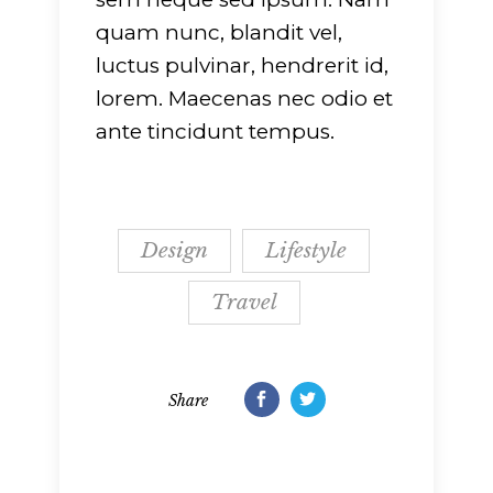
quam nunc, blandit vel,
luctus pulvinar, hendrerit id,
lorem. Maecenas nec odio et
ante tincidunt tempus.
Design
Lifestyle
Travel
Share