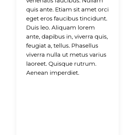
venenatis faucibus. Nullam
quis ante. Etiam sit amet orci
eget eros faucibus tincidunt.
Duis leo. Aliquam lorem
ante, dapibus in, viverra quis,
feugiat a, tellus. Phasellus
viverra nulla ut metus varius
laoreet. Quisque rutrum.
Aenean imperdiet.