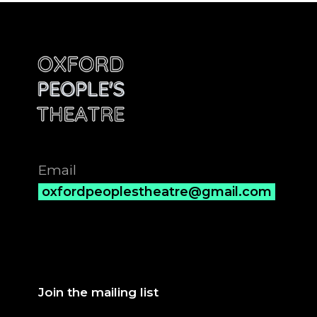
Email
oxfordpeoplestheatre@gmail.com
Join the mailing list