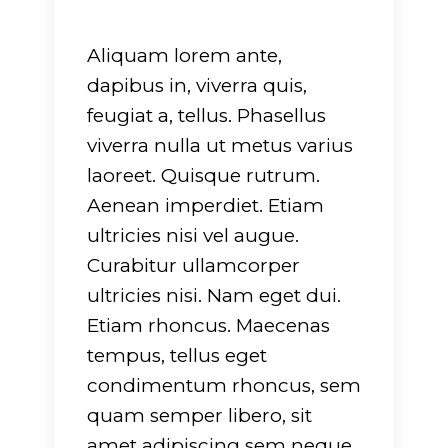
Aliquam lorem ante,
dapibus in, viverra quis,
feugiat a, tellus. Phasellus
viverra nulla ut metus varius
laoreet. Quisque rutrum.
Aenean imperdiet. Etiam
ultricies nisi vel augue.
Curabitur ullamcorper
ultricies nisi. Nam eget dui.
Etiam rhoncus. Maecenas
tempus, tellus eget
condimentum rhoncus, sem
quam semper libero, sit
amet adipiscing sem neque