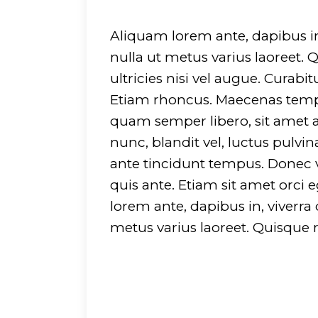
on line
751
Aliquam lorem ante, dapibus in, 
nulla ut metus varius laoreet.
ultricies nisi vel augue. Curabi
Etiam rhoncus. Maecenas temp
quam semper libero, sit amet
nunc, blandit vel, luctus pulvi
ante tincidunt tempus. Donec v
quis ante. Etiam sit amet orci 
lorem ante, dapibus in, viverra q
metus varius laoreet. Quisque