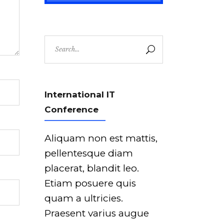
Search
for:
International IT
Conference
Aliquam non est mattis,
pellentesque diam
placerat, blandit leo.
Etiam posuere quis
quam a ultricies.
Praesent varius augue