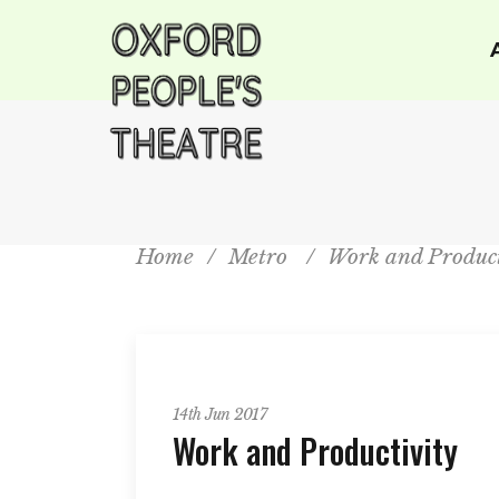
Home
/
Metro
/
Work and Product
Metro
14th Jun 2017
Work and Productivity