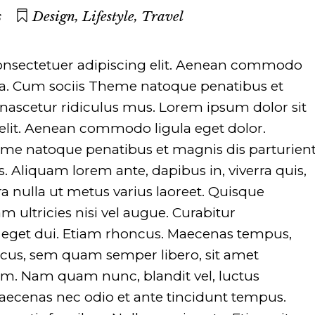
,
,
s
Design
Lifestyle
Travel
onsectetuer adipiscing elit. Aenean commodo
sa. Cum sociis Theme natoque penatibus et
nascetur ridiculus mus. Lorem ipsum dolor sit
elit. Aenean commodo ligula eget dolor.
me natoque penatibus et magnis dis parturien
. Aliquam lorem ante, dapibus in, viverra quis,
erra nulla ut metus varius laoreet. Quisque
 ultricies nisi vel augue. Curabitur
m eget dui. Etiam rhoncus. Maecenas tempus,
cus, sem quam semper libero, sit amet
m. Nam quam nunc, blandit vel, luctus
 Maecenas nec odio et ante tincidunt tempus.