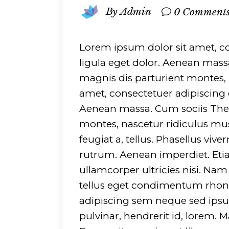
By
Admin
0 Comment
Lorem ipsum dolor sit amet, c
ligula eget dolor. Aenean mas
magnis dis parturient montes, 
amet, consectetuer adipiscing 
Aenean massa. Cum sociis The
montes, nascetur ridiculus mus
feugiat a, tellus. Phasellus viv
rutrum. Aenean imperdiet. Etiam
ullamcorper ultricies nisi. Na
tellus eget condimentum rhon
adipiscing sem neque sed ipsu
pulvinar, hendrerit id, lorem.