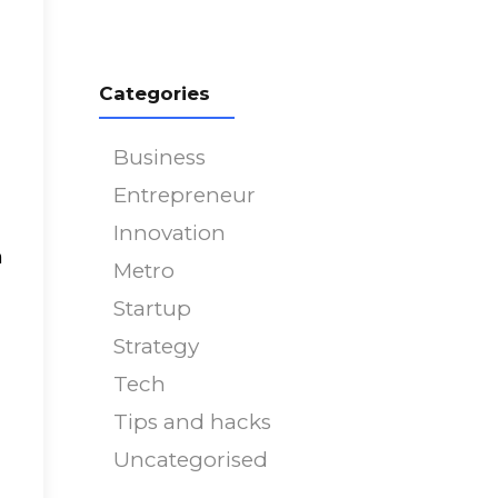
751
on line
751
Categories
Business
Entrepreneur
Innovation
m
Metro
Startup
Strategy
Tech
Tips and hacks
Uncategorised