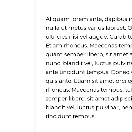
Aliquam lorem ante, dapibus in, 
nulla ut metus varius laoreet.
ultricies nisi vel augue. Curabi
Etiam rhoncus. Maecenas temp
quam semper libero, sit amet
nunc, blandit vel, luctus pulvi
ante tincidunt tempus. Donec v
quis ante. Etiam sit amet orci e
rhoncus. Maecenas tempus, t
semper libero, sit amet adip
blandit vel, luctus pulvinar, he
tincidunt tempus.