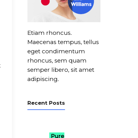
Etiam rhoncus.
Maecenas tempus, tellus
eget condimentum
rhoncus, sem quam
t
semper libero, sit amet
adipiscing.
Recent Posts
Pure