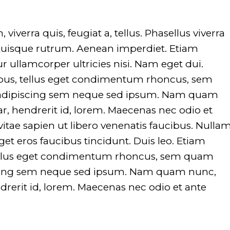
viverra quis, feugiat a, tellus. Phasellus viverra
 Quisque rutrum. Aenean imperdiet. Etiam
tur ullamcorper ultricies nisi. Nam eget dui.
us, tellus eget condimentum rhoncus, sem
 adipiscing sem neque sed ipsum. Nam quam
nar, hendrerit id, lorem. Maecenas nec odio et
itae sapien ut libero venenatis faucibus. Nulla
get eros faucibus tincidunt. Duis leo. Etiam
ellus eget condimentum rhoncus, sem quam
iscing sem neque sed ipsum. Nam quam nunc,
ndrerit id, lorem. Maecenas nec odio et ante